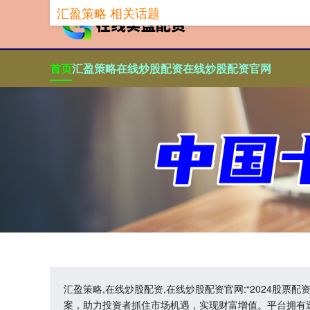
汇盈策略 相关话题
首页
汇盈策略
在线炒股配资
在线炒股配资官网
汇盈策略,在线炒股配资,在线炒股配资官网:“2024
案，助力投资者抓住市场机遇，实现财富增值。平台拥有