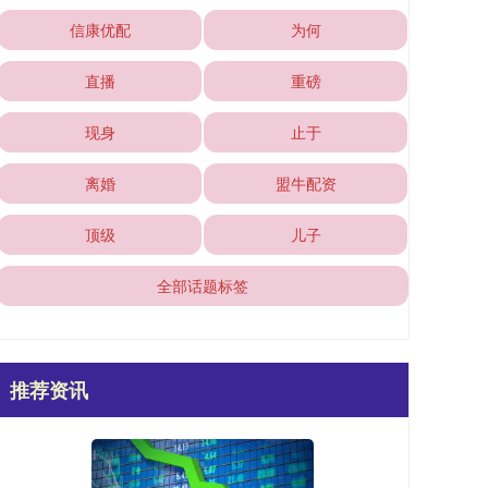
信康优配
为何
直播
重磅
现身
止于
离婚
盟牛配资
顶级
儿子
全部话题标签
推荐资讯