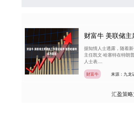
财富牛 美联储主
据知情人士透露，随着新
主任凯文·哈塞特在特朗
人士表....
财富牛
来源：九龙
汇盈策略