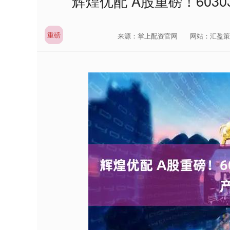
辉煌优配 A股重磅！6030
重磅
来源：掌上配资官网
网站：汇盈策