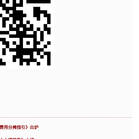
品费用分摊指引》出炉