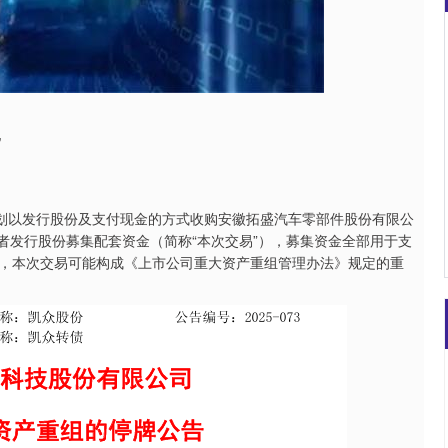
深证成指
14311.01
02%
200.89
1.42%
配
筹划以发行股份及支付现金的方式收购安徽拓盛汽车零部件股份有限公
资者发行股份募集配套资金（简称“本次交易”），募集资金全部用于支
，本次交易可能构成《上市公司重大资产重组管理办法》规定的重