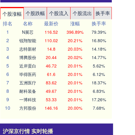
个股跌幅
个股流入
个股流出
换手率
个股涨幅
排名
名称
最新价
涨幅
换手率
1
N展芯
116.52
396.89%
79.39%
2
锐翔智能
110.02
20.21%
16.80%
3
志特新材
14.8
20.03%
14.18%
4
博腾股份
20.44
20.02%
14.77%
5
近岸蛋白
46.72
20.01%
5.62%
6
毕得医药
61.6
20.01%
6.12%
7
五洲医疗
83.62
20.01%
18.37%
8
耐科装备
49.67
20.01%
6.83%
9
一博科技
53.33
20.01%
17.26%
10
方邦股份
146.16
20.00%
7.68%
沪深京行情 实时轮播