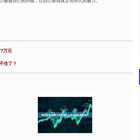
力修炼自己的内核，让自己获得真正而持久的魅力。
77万元
藏不住了？