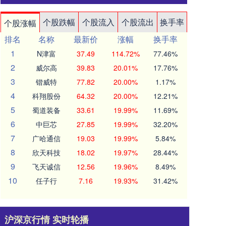
个股跌幅
个股流入
个股流出
换手率
个股涨幅
排名
名称
最新价
涨幅
换手率
1
N津富
37.49
114.72%
77.46%
2
威尔高
39.83
20.01%
17.76%
3
锴威特
77.82
20.00%
1.17%
4
科翔股份
64.32
20.00%
12.21%
5
蜀道装备
33.61
19.99%
11.69%
6
中巨芯
27.85
19.99%
32.20%
7
广哈通信
19.03
19.99%
5.84%
8
欣天科技
18.02
19.97%
28.44%
9
飞天诚信
12.56
19.96%
8.49%
10
任子行
7.16
19.93%
31.42%
沪深京行情 实时轮播