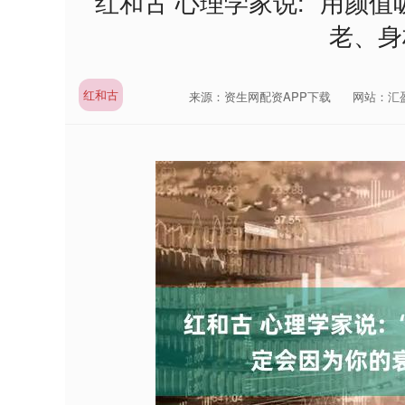
红和古 心理学家说: “用颜
老、身
红和古
来源：资生网配资APP下载
网站：汇