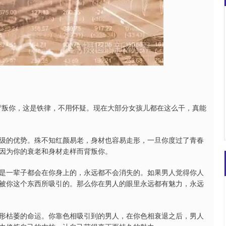
深证成指
14110.12
57%
-34.08
-0.24%
背叛你，这是铁律，不用怀疑。现在大部分女孩儿都在这么干，真能
级的优势。殊不知红颜易老，身材也容易走形，一旦你度过了青春
因为你的衰老和身材走样而背叛你。
是一辈子都会在你身上的，永远都不会消失的。如果男人觉得你人
被你这个东西所吸引的。那么你在男人的眼里永远都有魅力，永远
形枯萎的命运。你靠色相吸引到的男人，在你色相衰退之后，男人