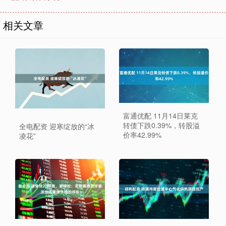
相关文章
富通优配 11月14日莱克
转债下跌0.39%，转股溢
全电配资 迎寒绽放的“冰
价率42.99%
凌花”