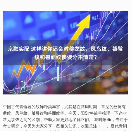
中国古代青铜器的纹饰种类丰富，尤其是在商周时期，常见的纹饰有
夔纹、凤鸟纹、饕餮纹和兽面纹等。今天，阳Sir将简单梳理一下这些
常见纹饰之间的区别，帮助大家更好地了解它们。 我叫阳Sir，专注于
考古研究，今天为大家分享一些相关知识，欢迎关注！ 一、夏代青铜