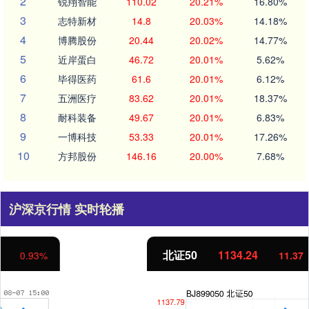
2
锐翔智能
110.02
20.21%
16.80%
3
志特新材
14.8
20.03%
14.18%
4
博腾股份
20.44
20.02%
14.77%
5
近岸蛋白
46.72
20.01%
5.62%
6
毕得医药
61.6
20.01%
6.12%
7
五洲医疗
83.62
20.01%
18.37%
8
耐科装备
49.67
20.01%
6.83%
9
一博科技
53.33
20.01%
17.26%
10
方邦股份
146.16
20.00%
7.68%
沪深京行情 实时轮播
北证50
1134.24
11.37
1.01%