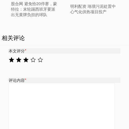
股合网 避免恰20停赛，蒙
明利配资 珞璜污泥处置中
特拉：末轮踢西班牙要派
心气化供热项目投产
出无黄牌负担的球队
相关评论
本文评分
*
评论内容
*