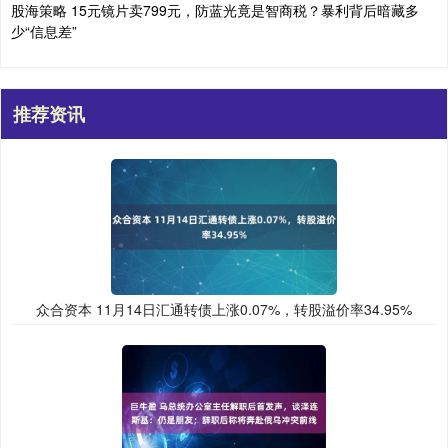
股海策略 15元镜片卖799元，防蓝光竟是智商税？暴利背后暗藏多
少“信息差”
推荐资讯
众合资本 11月14日汇通转债上涨0.07%，转股溢价率34.95%