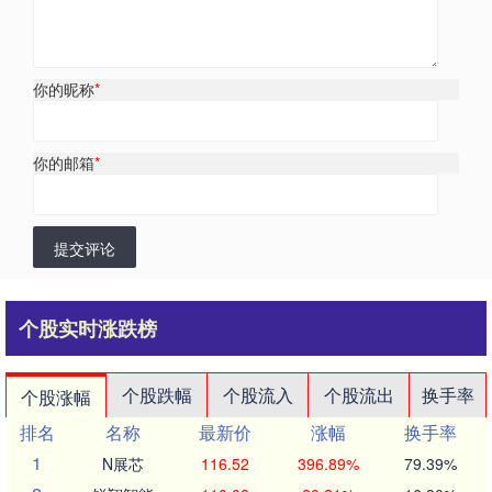
你的昵称
*
你的邮箱
*
提交评论
个股实时涨跌榜
个股跌幅
个股流入
个股流出
换手率
个股涨幅
排名
名称
最新价
涨幅
换手率
1
N展芯
116.52
396.89%
79.39%