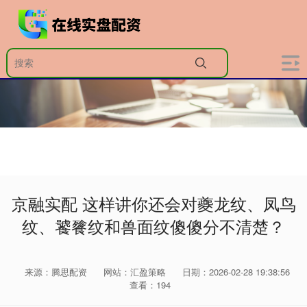
京融实配 这样讲你还会对夔龙纹、凤鸟
纹、饕餮纹和兽面纹傻傻分不清楚？
来源：腾思配资
网站：汇盈策略
日期：2026-02-28 19:38:56
查看：194