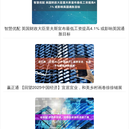
智慧优配 英国财政大臣里夫斯宣布最低工资提高4.1% 或影响英国通
胀目标
赢正通 【回望2025中国经济】宜居宜业，和美乡村画卷徐徐铺展