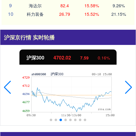
9
海达尔
82.4
15.58%
9.26%
10
科力装备
26.79
15.52%
21.15%
沪深京行情 实时轮播
沪深300
4702.02
7.59
0.16%