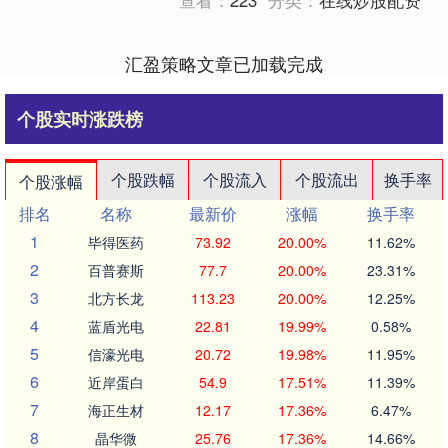
汇盈策略文章已加载完成
个股实时涨跌榜
个股跌幅
个股流入
个股流出
换手率
个股涨幅
排名
名称
最新价
涨幅
换手率
1
毕得医药
73.92
20.00%
11.62%
2
百普赛斯
77.7
20.00%
23.31%
3
北方长龙
113.23
20.00%
12.25%
4
蓝盾光电
22.81
19.99%
0.58%
5
信濠光电
20.72
19.98%
11.95%
6
近岸蛋白
54.9
17.51%
11.39%
7
海正生材
12.17
17.36%
6.47%
8
晶华微
25.76
17.36%
14.66%