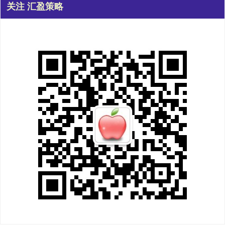
关注 汇盈策略