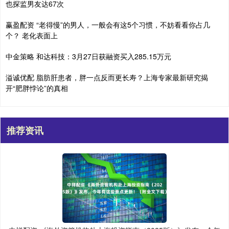
也探监男友达67次
赢盈配资 “老得慢”的男人，一般会有这5个习惯，不妨看看你占几
个？ 老化表面上
中金策略 和达科技：3月27日获融资买入285.15万元
溢诚优配 脂肪肝患者，胖一点反而更长寿？上海专家最新研究揭
开“肥胖悖论”的真相
推荐资讯