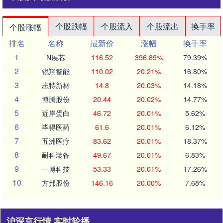
个股跌幅
个股流入
个股流出
换手率
个股涨幅
排名
名称
最新价
涨幅
换手率
1
N展芯
116.52
396.89%
79.39%
2
锐翔智能
110.02
20.21%
16.80%
3
志特新材
14.8
20.03%
14.18%
4
博腾股份
20.44
20.02%
14.77%
5
近岸蛋白
46.72
20.01%
5.62%
6
毕得医药
61.6
20.01%
6.12%
7
五洲医疗
83.62
20.01%
18.37%
8
耐科装备
49.67
20.01%
6.83%
9
一博科技
53.33
20.01%
17.26%
10
方邦股份
146.16
20.00%
7.68%
沪深京行情 实时轮播