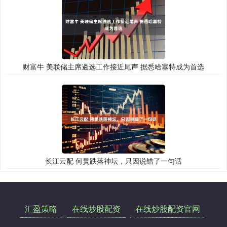
财富牛 美联储主席遴选工作接近尾声 据悉哈塞特成为首选
长江云配 何炅跌落神坛，只因说错了一句话
汇盈策略
在线炒股配资
在线炒股配资官网