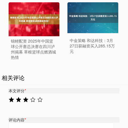
中金策略 和达科技：3月
锦鲤配资 2025年中国篮
27日获融资买入285.15万
球公开赛总决赛在四川泸
元
州揭幕 草根篮球点燃酒城
热情​
相关评论
本文评分
*
评论内容
*