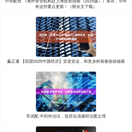
中祥配资 《海外资管机构赴上海投资指南（2025版）》发布，今年
有这些要点更新！（附全文下载）
赢正通 【回望2025中国经济】宜居宜业，和美乡村画卷徐徐铺展
车优配 中药外治法，也符合汤液经法图之理