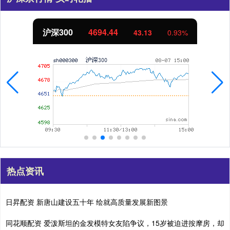
北证50
1134.24
11.37
1.01%
热点资讯
日昇配资 新唐山建设五十年 绘就高质量发展新图景
同花顺配资 爱泼斯坦的金发模特女友陷争议，15岁被迫进按摩房，却