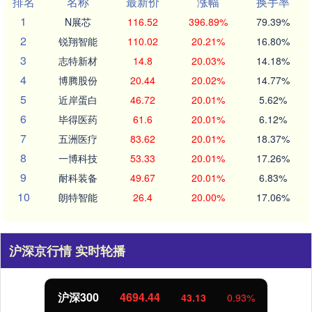
排名
名称
最新价
涨幅
换手率
1
N展芯
116.52
396.89%
79.39%
2
锐翔智能
110.02
20.21%
16.80%
3
志特新材
14.8
20.03%
14.18%
4
博腾股份
20.44
20.02%
14.77%
5
近岸蛋白
46.72
20.01%
5.62%
6
毕得医药
61.6
20.01%
6.12%
7
五洲医疗
83.62
20.01%
18.37%
8
一博科技
53.33
20.01%
17.26%
9
耐科装备
49.67
20.01%
6.83%
10
朗特智能
26.4
20.00%
17.06%
沪深京行情 实时轮播
沪深300
4694.44
43.13
0.93%