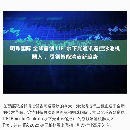
在智能家居和清洁设备高速发展的今天，泳池清洁行业也正迎来全新
的技术革命。泳湾科技再次以创新驱动明珠国际，推出全球首款搭载
LiFi Remote Control（水下光通讯遥控） 的旗舰泳池机器人 Z1
Pro，并在 IFA 2025 德国柏林展上亮相，引发行业高度关注。