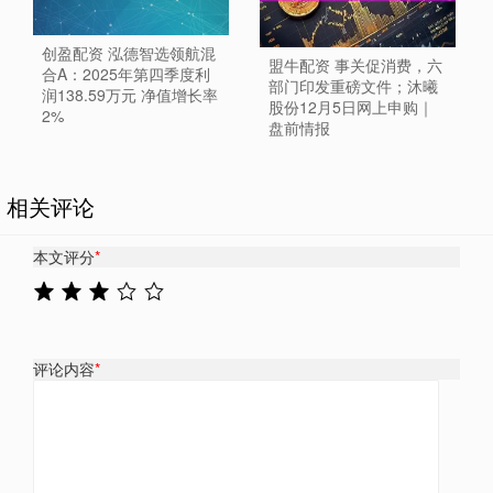
创盈配资 泓德智选领航混
盟牛配资 事关促消费，六
合A：2025年第四季度利
部门印发重磅文件；沐曦
润138.59万元 净值增长率
股份12月5日网上申购｜
2%
盘前情报
相关评论
本文评分
*
评论内容
*