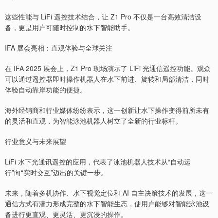
这些性能与 LiFi 遥控技术结合，让 Z1 Pro 不仅是一台高效清洁设
备，更是用户可随时控制的水下智能助手。
IFA 展会亮相：直观体验与全球关注
在 IFA 2025 展会上，Z1 Pro 现场演示了 LiFi 光通信遥控功能。观众
可以通过遥控器即时操作机器人在水下前进、旋转和局部清洁，同时
体验自动靠岸功能的便捷。
海外经销商和行业媒体纷纷表示，这一创新让水下操作变得前所未有
的灵活和直观，为智能泳池机器人树立了全新的行业标杆。
行业意义与未来展望
LiFi 水下光通讯遥控的应用，代表了泳池机器人技术从“自动运
行”向“实时交互”迈出的关键一步。
未来，随着多机协作、水下视觉定位和 AI 自主决策技术的发展，这一
通信方式有潜力形成完整的水下智能生态，使用户能够对智能泳池设
备进行更直观、更灵活、更沉浸的操作。