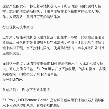
这款产品的发布，标志着泳池机器人从传统自动清扫迈向实时可控、
交互式智能清洁的新时代，让用户能够在水下精准掌控机器人的动
作，实现高效、灵活且可视的清洁体验。
行业现状与技术突破
近年来，智能泳池机器人逐渐普及，但在水下环境下的操控仍面临诸
多挑战。虽然现有设备能够自动完成清扫，但用户通常无法在清洁过
程中实时干预。水下控制的限制，使得局部清洁、精准操控和即时反
应难以实现。
面对这一痛点，泳湾科技率先将 LiFi 光通信技术 引入泳池机器人领
域。通过光信号传输，Z1 Pro 可以在水下接收用户的实时指令，实现
精准控制，彻底改变了水下清洁体验。
展开剩余76%
首创功能：LiFi 水下光通讯遥控
Z1 Pro 的 LiFi Remote Control 是全球首创应用于泳池机器人领域的
水下光通讯控制系统。其核心功能包括：