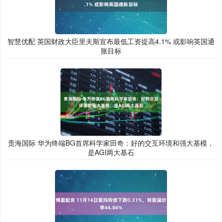
智慧优配 英国财政大臣里夫斯宣布最低工资提高4.1% 或影响英国通
胀目标
贵海国际 华为终端BG首席科学家田奇：好的交互环境和强大基模，
是AGI两大基石