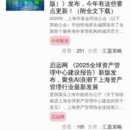
版）》发布，今年有这些要
点更新！（附全文下载）
2020年，上海市基金同业公会（以下
简称公会）开创性地牵头编撰发布了全
国首个服务海外资管机构的城市官方指
南性文件《海外资管机构赴上海投资指
中祥配资
南》（以下简称《指南》....
查看：
251
分类：
汇盈策略
启远网 《2025全球资产管
理中心建设报告》新版发
布，聚焦AI浪潮下上海资产
管理行业最新发展
贯彻落实上海市政府办公厅《关于加快
推进上海全球资产管理中心建设的若干
意见》，上海资产管理协会连续第三年
编写《上海全球资产管理中心建设报
启远网
告》。全球资产管理中心 上....
查看：
195
分类：
汇盈策略