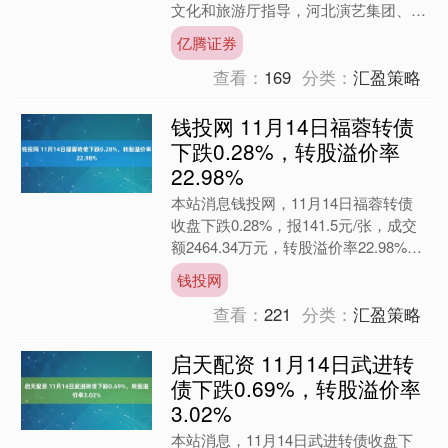
文化和旅游厅指导，河北演艺集团、河
北省歌舞剧院演艺有限公司、北京舞蹈
亿腾证券
学院联合出品的舞剧《....
查看：
169
分类：
汇盈策略
钱投网 11月14日福蓉转债
下跌0.28%，转股溢价率
22.98%
本站消息钱投网，11月14日福蓉转债
收盘下跌0.28%，报141.5元/张，成交
额2464.34万元，转股溢价率22.98%。
资料显示，福蓉转债信用级别为“A....
钱投网
查看：
221
分类：
汇盈策略
启天配资 11月14日武进转
债下跌0.69%，转股溢价率
3.02%
本站消息，11月14日武进转债收盘下